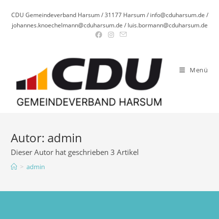
Zum
CDU Gemeindeverband Harsum / 31177 Harsum / info@cduharsum.de /
Inhalt
johannes.knoechelmann@cduharsum.de / luis.bormann@cduharsum.de
springen
Menü
Autor:
admin
Dieser Autor hat geschrieben 3 Artikel
>
admin