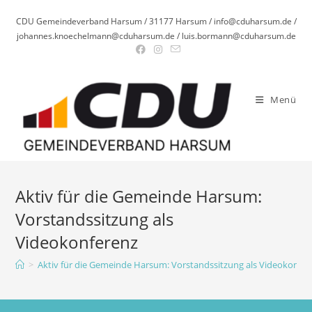
Zum
CDU Gemeindeverband Harsum / 31177 Harsum / info@cduharsum.de /
Inhalt
johannes.knoechelmann@cduharsum.de / luis.bormann@cduharsum.de
springen
Menü
Aktiv für die Gemeinde Harsum:
Vorstandssitzung als
Videokonferenz
>
Aktiv für die Gemeinde Harsum: Vorstandssitzung als Videokonfer